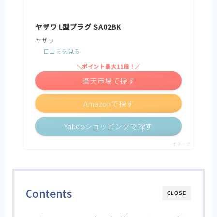
ヤザワ L型プラグ SA02BK
ヤザワ
口コミを見る
＼ポイント最大11倍！／
楽天市場で探す
Amazonで探す
Yahooショッピングで探す
ポチップ
Contents
CLOSE