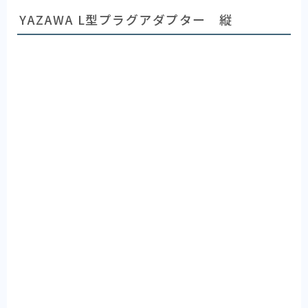
YAZAWA L型プラグアダプター 縦