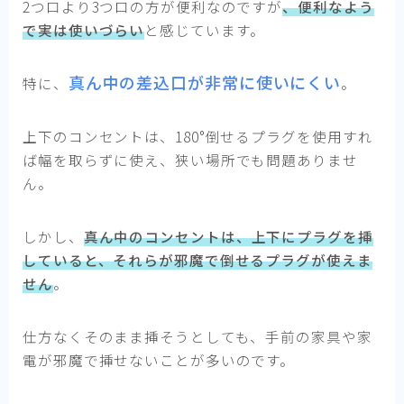
2つ口より3つ口の方が便利なのですが
、便利なよう
で実は使いづらい
と感じています。
真ん中の差込口が非常に使いにくい
特に、
。
上下のコンセントは、180°倒せるプラグを使用すれ
ば幅を取らずに使え、狭い場所でも問題ありませ
ん。
しかし、
真ん中のコンセントは、上下にプラグを挿
していると、それらが邪魔で倒せるプラグが使えま
せん
。
仕方なくそのまま挿そうとしても、手前の家具や家
電が邪魔で挿せないことが多いのです。