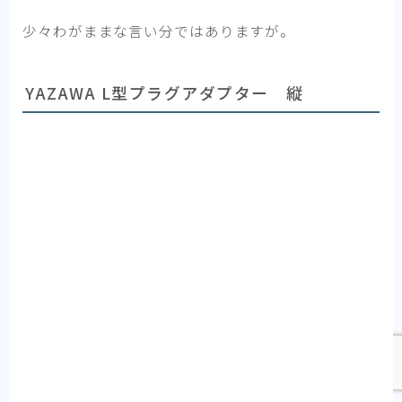
少々わがままな言い分ではありますが。
YAZAWA L型プラグアダプター 縦
Follow Me