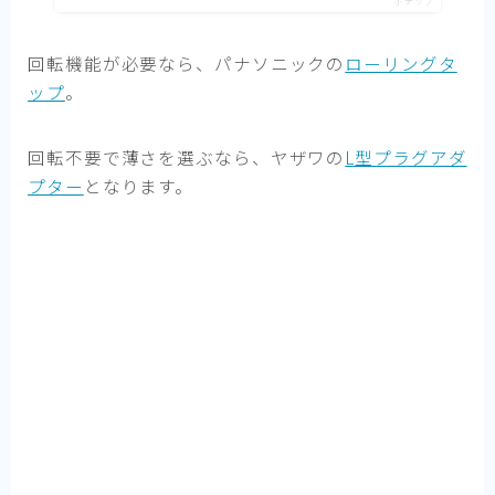
ポチップ
回転機能が必要なら、パナソニックの
ローリングタ
ップ
。
回転不要で薄さを選ぶなら、ヤザワの
L型プラグアダ
プター
となります。