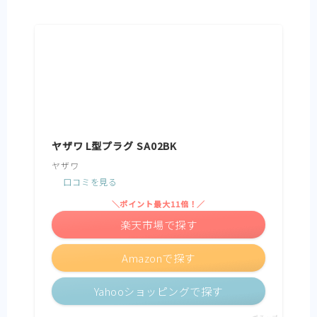
ヤザワ L型プラグ SA02BK
ヤザワ
口コミを見る
＼ポイント最大11倍！／
楽天市場で探す
Amazonで探す
Yahooショッピングで探す