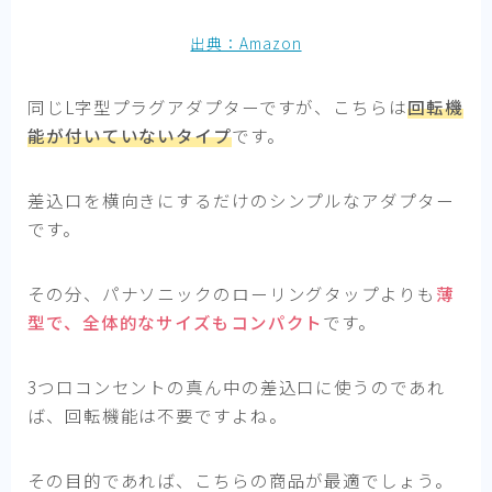
出典：Amazon
同じL字型プラグアダプターですが、こちらは
回転機
能が付いていないタイプ
です。
差込口を横向きにするだけのシンプルなアダプター
です。
その分、パナソニックのローリングタップよりも
薄
型で、全体的なサイズもコンパクト
です。
3つ口コンセントの真ん中の差込口に使うのであれ
ば、回転機能は不要ですよね。
その目的であれば、こちらの商品が最適でしょう。