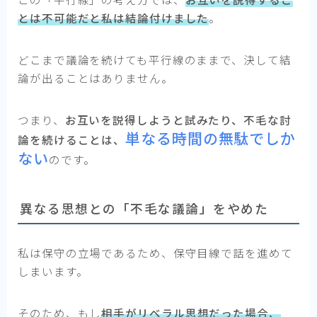
とは不可能だと私は結論付けました
。
どこまで議論を続けても平行線のままで、決して結
論が出ることはありません。
つまり、
お互いを説得しようと試みたり、不毛な討
単なる時間の無駄
でしか
論を続けることは、
ない
のです。
異なる思想との「不毛な議論」をやめた
私は保守の立場であるため、保守目線で話を進めて
しまいます。
そのため、もし
相手がリベラル思想だった場合、