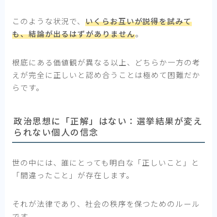
このような状況で、
いくらお互いが説得を試みて
も、結論が出るはずがありません
。
根底にある価値観が異なる以上、どちらか一方の考
えが完全に正しいと認め合うことは極めて困難だか
らです。
政治思想に「正解」はない：選挙結果が変え
られない個人の信念
世の中には、誰にとっても明白な「正しいこと」と
「間違ったこと」が存在します。
それが法律であり、社会の秩序を保つためのルール
です。