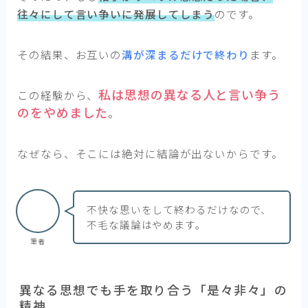
往々にして言い争いに発展してしまう
のです。
その結果、お互いの
溝が深まるだけで終わり
ます。
私は思想の異なる人と言い争う
この経験から、
のをやめました
。
なぜなら、そこには絶対に結論が出ないからです。
不快な思いをして終わるだけなので、
不毛な議論はやめます。
筆者
異なる思想でも手を取り合う「是々非々」の
精神