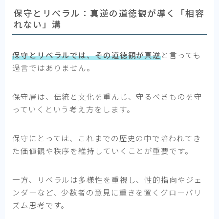
保守とリベラル：真逆の道徳観が導く「相容
れない」溝
保守とリベラルでは、その道徳観が真逆
と言っても
過言ではありません。
保守層は、伝統と文化を重んじ、守るべきものを守
っていくという考え方をします。
保守にとっては、これまでの歴史の中で培われてき
た価値観や秩序を維持していくことが重要です。
一方、リベラルは多様性を重視し、性的指向やジェ
ンダーなど、少数者の意見に重きを置くグローバリ
ズム思考です。