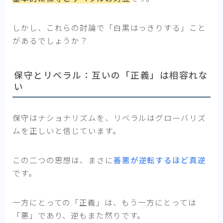
しかし、これらの討論で「白黒はっきりする」こと
があるでしょうか？
保守とリベラル：互いの「正義」は相容れな
い
保守はナショナリズムを、リベラルはグローバリズ
ムを正しいと信じています。
この二つの思想は、まさに
善悪が逆転するほど真逆
です。
一方にとっての「正義」は、もう一方にとっては
「悪」であり、逆もまた然りです。