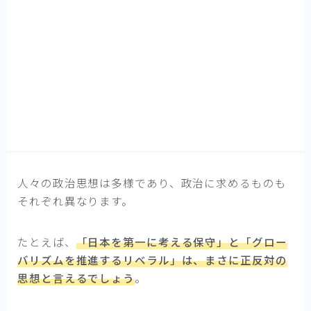
小物・ガジェット
素朴な疑問解決
言いたいこと
プライバシーポリシー
お問い合わせ
人々の政治思想は多様であり、政治に求めるものも
それぞれ異なります。
たとえば、
「日本を第一に考える保守」と「グロー
バリズムを推進するリベラル」は、まさに正反対の
思想と言えるでしょう
。