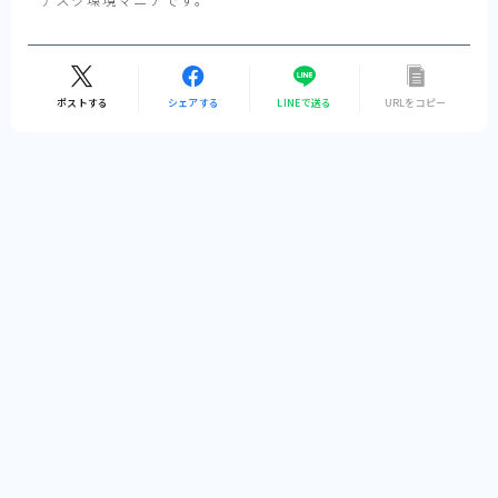
ポストする
シェアする
LINEで送る
URLをコピー