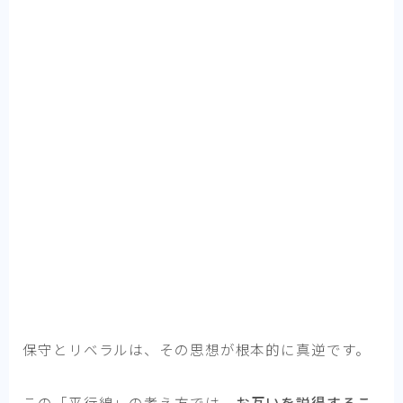
保守とリベラルは、その思想が根本的に真逆です。
この「平行線」の考え方では、
お互いを説得するこ