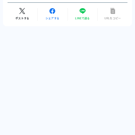
ポストする
シェアする
LINEで送る
URLをコピー