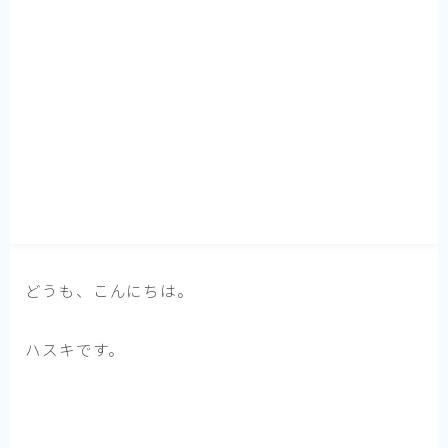
小物・ガジェット
素朴な疑問解決
言いたいこと
プライバシーポリシー
お問い合わせ
どうも、こんにちは。
ハスキです。