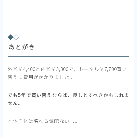
あとがき
外釜￥4,400と内釜￥3,300で、トータル￥7,700買い
替えに費用がかかりました。
でも5年で買い替えならば、良しとすべきかもしれま
せん。
本体自体は壊れる気配ないし。