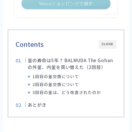
Yahooショッピングで探す
ポチップ
Contents
CLOSE
釜の寿命は5年？ BALMUDA The Gohan
の外釜、内釜を買い替えた（2回目）
1回目の釜交換について
2回目の釜交換について
3回目の釜は、どう改良されたのか
あとがき