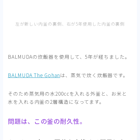
左が新しい内釜の裏側、右が5年使用した内釜の裏側
BALMUDAの炊飯器を使用して、5年が経ちました。
BALMUDA The Gohan
は、蒸気で炊く炊飯器です。
そのため蒸気用の水200ccを入れる外釜と、お米と
水を入れる内釜の2層構造になってます。
問題は、この釜の耐久性。