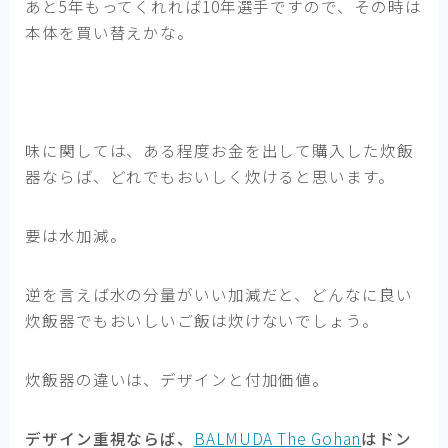
あと5年もってくれれば10年選手ですので、その時は
本体を買い替えかな。
味に関しては、ある程度お金を出して購入した炊飯
器ならば、どれでもおいしく炊けると思います。
要は水加減。
逆を言えば水の分量がいい加減だと、どんなに良い
炊飯器でもおいしいご飯は炊けないでしょう。
炊飯器の違いは、デザインと付加価値。
デザイン重視ならば、
BALMUDA The Gohan
はドン